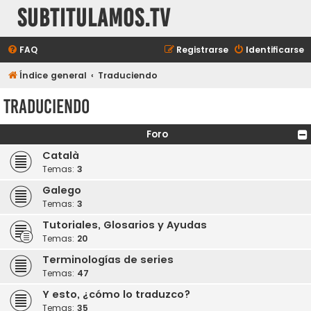
subtitulamos.tv
FAQ
Registrarse
Identificarse
Índice general
Traduciendo
Traduciendo
Foro
Català
Temas:
3
Galego
Temas:
3
Tutoriales, Glosarios y Ayudas
Temas:
20
Terminologías de series
Temas:
47
Y esto, ¿cómo lo traduzco?
Temas:
35