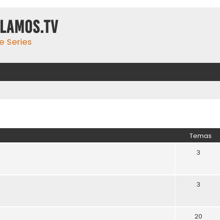
ulamos.tv
e Series
Temas
3
3
20