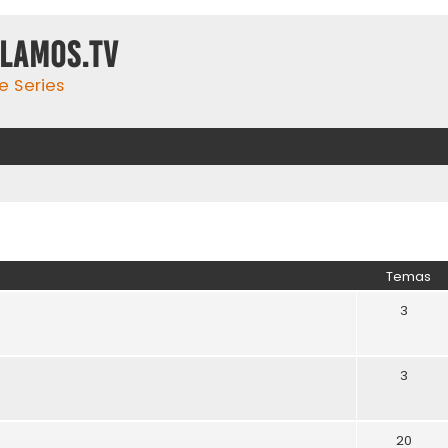
ulamos.tv
e Series
Temas
3
3
20