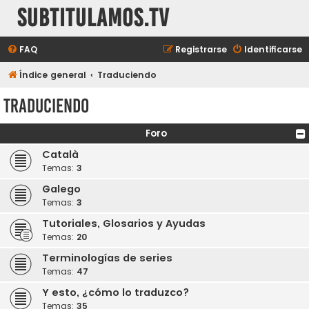
subtitulamos.tv
FAQ
Registrarse
Identificarse
Índice general
Traduciendo
Traduciendo
Foro
Català
Temas:
3
Galego
Temas:
3
Tutoriales, Glosarios y Ayudas
Temas:
20
Terminologías de series
Temas:
47
Y esto, ¿cómo lo traduzco?
Temas:
35