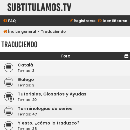
subtitulamos.tv
FAQ
Registrarse
Identificarse
Índice general
Traduciendo
Traduciendo
Foro
Català
Temas:
3
Galego
Temas:
3
Tutoriales, Glosarios y Ayudas
Temas:
20
Terminologías de series
Temas:
47
Y esto, ¿cómo lo traduzco?
Temas:
35