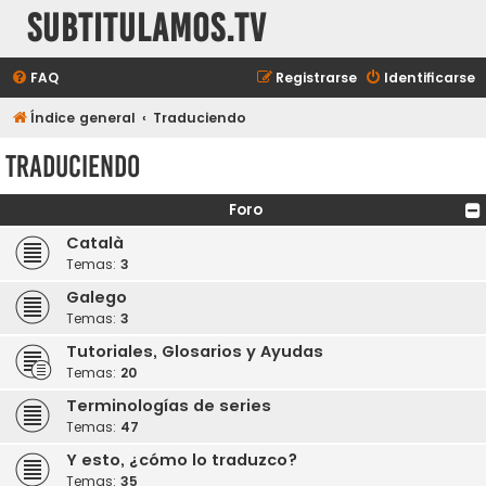
subtitulamos.tv
FAQ
Registrarse
Identificarse
Índice general
Traduciendo
Traduciendo
Foro
Català
Temas:
3
Galego
Temas:
3
Tutoriales, Glosarios y Ayudas
Temas:
20
Terminologías de series
Temas:
47
Y esto, ¿cómo lo traduzco?
Temas:
35