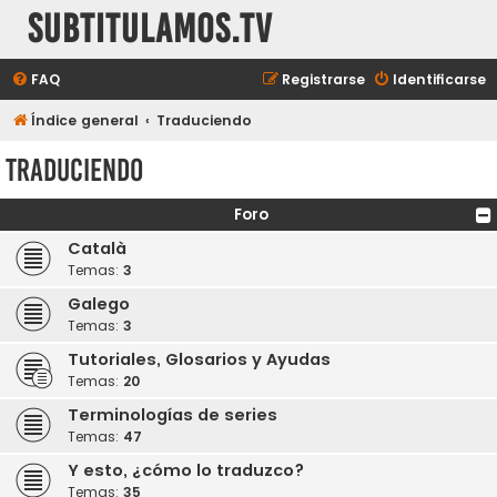
subtitulamos.tv
FAQ
Registrarse
Identificarse
Índice general
Traduciendo
Traduciendo
Foro
Català
Temas:
3
Galego
Temas:
3
Tutoriales, Glosarios y Ayudas
Temas:
20
Terminologías de series
Temas:
47
Y esto, ¿cómo lo traduzco?
Temas:
35