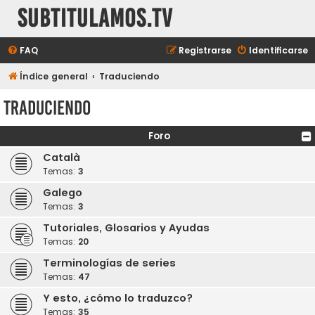
subtitulamos.tv
FAQ
Registrarse
Identificarse
Índice general
Traduciendo
Traduciendo
Foro
Català
Temas:
3
Galego
Temas:
3
Tutoriales, Glosarios y Ayudas
Temas:
20
Terminologías de series
Temas:
47
Y esto, ¿cómo lo traduzco?
Temas:
35