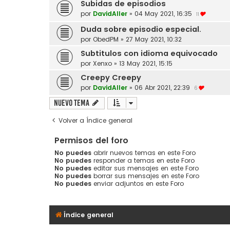
Subidas de episodios
por
DavidAller
»
04 May 2021, 16:35
11
Duda sobre episodio especial.
por
ObedPM
»
27 May 2021, 10:32
Subtitulos con idioma equivocado
por
Xenxo
»
13 May 2021, 15:15
Creepy Creepy
por
DavidAller
»
06 Abr 2021, 22:39
6
Nuevo Tema
Volver a Índice general
Permisos del foro
No puedes
abrir nuevos temas en este Foro
No puedes
responder a temas en este Foro
No puedes
editar sus mensajes en este Foro
No puedes
borrar sus mensajes en este Foro
No puedes
enviar adjuntos en este Foro
Índice general