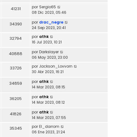
por
Sergio65
41231
08 Dic 2023, 05:46
por
drac_negre
34390
24 Sep 2023, 20:41
por
athk
32794
16 Jul 2023, 10:21
por
Darkslayer
40888
06 May 2023, 23:00
por
Jackson_Lovvorn
33726
30 Abr 2023, 16:21
por
athk
34859
14 Mar 2023, 08:15
por
athk
36205
14 Mar 2023, 08:12
por
athk
41826
14 Mar 2023, 07:55
por
El_darrom
35345
06 Ene 2023, 21:24