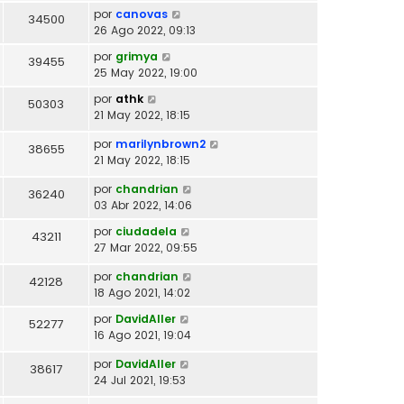
por
canovas
34500
26 Ago 2022, 09:13
por
grimya
39455
25 May 2022, 19:00
por
athk
50303
21 May 2022, 18:15
por
marilynbrown2
38655
21 May 2022, 18:15
por
chandrian
36240
03 Abr 2022, 14:06
por
ciudadela
43211
27 Mar 2022, 09:55
por
chandrian
42128
18 Ago 2021, 14:02
por
DavidAller
52277
16 Ago 2021, 19:04
por
DavidAller
38617
24 Jul 2021, 19:53