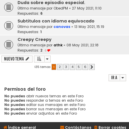
Duda sobre episodio especial.
Último mensaje por
ObedPM
«
27 May 2021, 11:10
Respuestas:
6
Subtitulos con idioma equivocado
Último mensaje por
canovas
«
13 May 2021, 15:19
Respuestas:
1
Creepy Creepy
Último mensaje por
athk
«
08 May 2021, 22:18
Respuestas:
2
6
Nuevo Tema
135 temas
1
2
3
4
5
6
Siguiente
Ir a
Permisos del foro
No puedes
abrir nuevos temas en este Foro
No puedes
responder a temas en este Foro
No puedes
editar sus mensajes en este Foro
No puedes
borrar sus mensajes en este Foro
No puedes
enviar adjuntos en este Foro
Índice general
Contáctanos
Borrar cookies