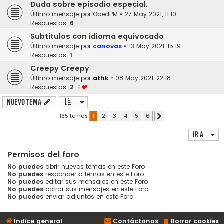
Duda sobre episodio especial.
Último mensaje por
ObedPM
«
27 May 2021, 11:10
Respuestas:
6
Subtitulos con idioma equivocado
Último mensaje por
canovas
«
13 May 2021, 15:19
Respuestas:
1
Creepy Creepy
Último mensaje por
athk
«
08 May 2021, 22:18
Respuestas:
2
6
Nuevo Tema
135 temas
1
2
3
4
5
6
Siguiente
Ir a
Permisos del foro
No puedes
abrir nuevos temas en este Foro
No puedes
responder a temas en este Foro
No puedes
editar sus mensajes en este Foro
No puedes
borrar sus mensajes en este Foro
No puedes
enviar adjuntos en este Foro
Índice general
Contáctanos
Borrar cookies