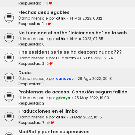
Respuestas:
1
3
Flechas desplegables
Último mensaje por
athk
«
14 Mar 2023, 08:12
Respuestas:
1
1
No funciona el botón "Iniciar sesión" de la web
Último mensaje por
athk
«
14 Mar 2023, 07:55
Respuestas:
6
The Resident Serie se ha descontinuado???
Último mensaje por
El_darrom
«
06 Ene 2023, 21:24
Respuestas:
2
2
Duda.
Último mensaje por
canovas
«
26 Ago 2022, 09:13
Respuestas:
1
Problemas de acceso: Conexión segura fallida
Último mensaje por
grimya
«
25 May 2022, 19:00
Respuestas:
2
Traducciones en el limbo
Último mensaje por
athk
«
21 May 2022, 18:15
Respuestas:
7
10
ModBot y puntos suspensivos.