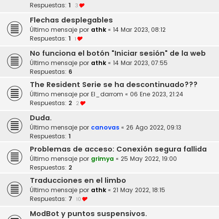
Respuestas:
1
3
Flechas desplegables
Último mensaje por
athk
«
14 Mar 2023, 08:12
Respuestas:
1
1
No funciona el botón "Iniciar sesión" de la web
Último mensaje por
athk
«
14 Mar 2023, 07:55
Respuestas:
6
The Resident Serie se ha descontinuado???
Último mensaje por
El_darrom
«
06 Ene 2023, 21:24
Respuestas:
2
2
Duda.
Último mensaje por
canovas
«
26 Ago 2022, 09:13
Respuestas:
1
Problemas de acceso: Conexión segura fallida
Último mensaje por
grimya
«
25 May 2022, 19:00
Respuestas:
2
Traducciones en el limbo
Último mensaje por
athk
«
21 May 2022, 18:15
Respuestas:
7
10
ModBot y puntos suspensivos.