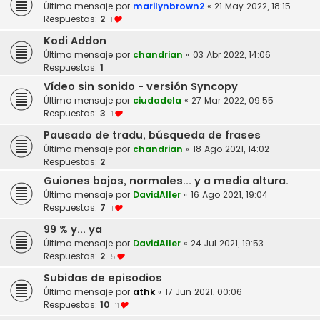
Último mensaje por
marilynbrown2
«
21 May 2022, 18:15
Respuestas:
2
1
Kodi Addon
Último mensaje por
chandrian
«
03 Abr 2022, 14:06
Respuestas:
1
Vídeo sin sonido - versión Syncopy
Último mensaje por
ciudadela
«
27 Mar 2022, 09:55
Respuestas:
3
1
Pausado de tradu, búsqueda de frases
Último mensaje por
chandrian
«
18 Ago 2021, 14:02
Respuestas:
2
Guiones bajos, normales... y a media altura.
Último mensaje por
DavidAller
«
16 Ago 2021, 19:04
Respuestas:
7
1
99 % y... ya
Último mensaje por
DavidAller
«
24 Jul 2021, 19:53
Respuestas:
2
5
Subidas de episodios
Último mensaje por
athk
«
17 Jun 2021, 00:06
Respuestas:
10
11