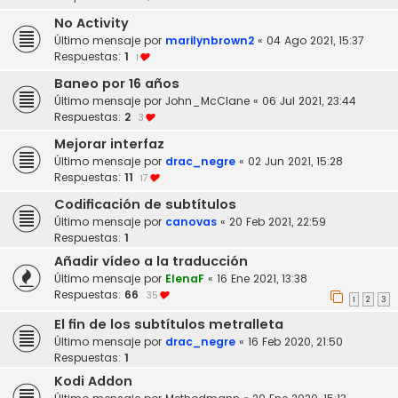
No Activity
Último mensaje por
marilynbrown2
«
04 Ago 2021, 15:37
Respuestas:
1
1
Baneo por 16 años
Último mensaje por
John_McClane
«
06 Jul 2021, 23:44
Respuestas:
2
3
Mejorar interfaz
Último mensaje por
drac_negre
«
02 Jun 2021, 15:28
Respuestas:
11
17
Codificación de subtítulos
Último mensaje por
canovas
«
20 Feb 2021, 22:59
Respuestas:
1
Añadir vídeo a la traducción
Último mensaje por
ElenaF
«
16 Ene 2021, 13:38
Respuestas:
66
35
1
2
3
El fin de los subtítulos metralleta
Último mensaje por
drac_negre
«
16 Feb 2020, 21:50
Respuestas:
1
Kodi Addon