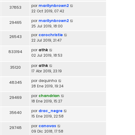
por
marilynbrown2
37853
22 Oct 2019, 07:42
por
marilynbrown2
29465
25 Jul 2019, 18:00
por
carochristie
26543
22 Jul 2019, 21:47
por
athk
833194
02 Jul 2019, 18:53
por
athk
35120
17 Abr 2019, 23:19
por
dequinha
48345
28 Ene 2019, 19:24
por
chandrian
29469
18 Ene 2019, 15:27
por
drac_negre
35640
15 Ene 2019, 22:58
por
canovas
29748
09 Dic 2018, 17:58