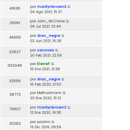
por
marilynbrown2
41638
04 Ago 2021, 15:37
por
John_McClane
25061
06 Jul 2021, 23:44
por
drac_negre
46655
02 Jun 2021, 15:28
por
canovas
22827
20 Feb 2021, 22:59
por
ElenaF
1133348
16 Ene 2021, 13:38
por
drac_negre
32556
16 Feb 2020, 21:50
por
Methodmann
38773
20 Ene 2020, 15:13
por
marilynbrown2
70807
12 Ene 2020, 19:38
por
porzino
30282
19 Dic 2019, 08:59