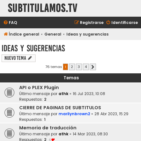
subtitulamos.tv
FAQ
Registrarse
Identificarse
Índice general
General
Ideas y sugerencias
Ideas y sugerencias
Nuevo Tema
76 temas
1
2
3
4
Siguiente
Temas
API o PLEX Plugin
Último mensaje por
athk
«
16 Jul 2023, 10:08
Respuestas:
2
CIERRE DE PAGINAS DE SUBTITULOS
Último mensaje por
marilynbrown2
«
28 Abr 2023, 15:29
Respuestas:
1
Memoria de traducción
Último mensaje por
athk
«
14 Mar 2023, 08:30
Respuestas:
2
4