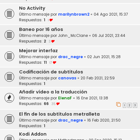
No Activity
Último mensaje por
marilynbrown2
«
04 Ago 2021, 15:37
Respuestas:
1
1
Baneo por 16 años
Último mensaje por
John_McClane
«
06 Jul 2021, 23:44
Respuestas:
2
3
Mejorar interfaz
Último mensaje por
drac_negre
«
02 Jun 2021, 15:28
Respuestas:
11
17
Codificación de subtítulos
Último mensaje por
canovas
«
20 Feb 2021, 22:59
Respuestas:
1
Añadir vídeo a la traducción
Último mensaje por
ElenaF
«
16 Ene 2021, 13:38
Respuestas:
66
35
1
2
3
El fin de los subtítulos metralleta
Último mensaje por
drac_negre
«
16 Feb 2020, 21:50
Respuestas:
1
Kodi Addon