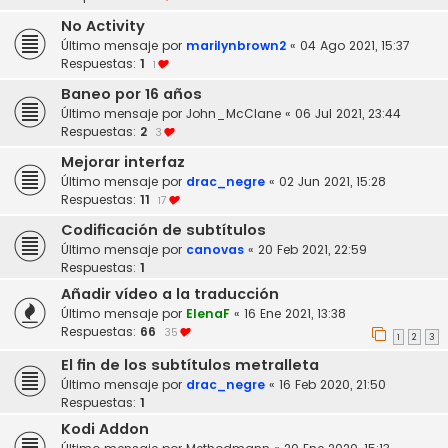
No Activity
Último mensaje por
marilynbrown2
«
04 Ago 2021, 15:37
Respuestas:
1
1
Baneo por 16 años
Último mensaje por
John_McClane
«
06 Jul 2021, 23:44
Respuestas:
2
3
Mejorar interfaz
Último mensaje por
drac_negre
«
02 Jun 2021, 15:28
Respuestas:
11
17
Codificación de subtítulos
Último mensaje por
canovas
«
20 Feb 2021, 22:59
Respuestas:
1
Añadir vídeo a la traducción
Último mensaje por
ElenaF
«
16 Ene 2021, 13:38
Respuestas:
66
35
1
2
3
El fin de los subtítulos metralleta
Último mensaje por
drac_negre
«
16 Feb 2020, 21:50
Respuestas:
1
Kodi Addon