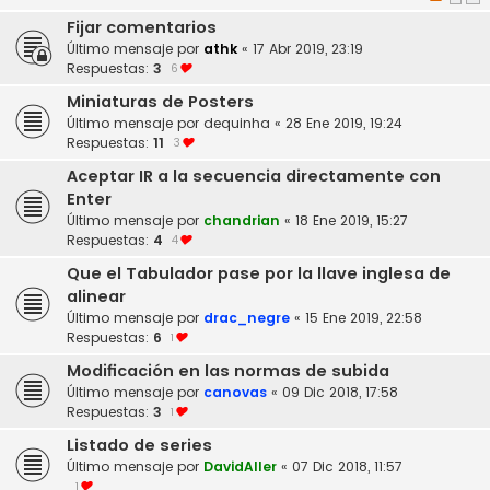
Fijar comentarios
Último mensaje por
athk
«
17 Abr 2019, 23:19
Respuestas:
3
6
Miniaturas de Posters
Último mensaje por
dequinha
«
28 Ene 2019, 19:24
Respuestas:
11
3
Aceptar IR a la secuencia directamente con
Enter
Último mensaje por
chandrian
«
18 Ene 2019, 15:27
Respuestas:
4
4
Que el Tabulador pase por la llave inglesa de
alinear
Último mensaje por
drac_negre
«
15 Ene 2019, 22:58
Respuestas:
6
1
Modificación en las normas de subida
Último mensaje por
canovas
«
09 Dic 2018, 17:58
Respuestas:
3
1
Listado de series
Último mensaje por
DavidAller
«
07 Dic 2018, 11:57
1