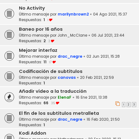
No Activity
Último mensaje por
marilynbrown2
«
04 Ago 2021, 15:37
Respuestas:
1
1
Baneo por 16 años
Último mensaje por
John_McClane
«
06 Jul 2021, 23:44
Respuestas:
2
3
Mejorar interfaz
Último mensaje por
drac_negre
«
02 Jun 2021, 15:28
Respuestas:
11
17
Codificación de subtítulos
Último mensaje por
canovas
«
20 Feb 2021, 22:59
Respuestas:
1
Añadir vídeo a la traducción
Último mensaje por
ElenaF
«
16 Ene 2021, 13:38
Respuestas:
66
35
1
2
3
El fin de los subtítulos metralleta
Último mensaje por
drac_negre
«
16 Feb 2020, 21:50
Respuestas:
1
Kodi Addon