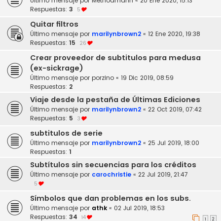
Último mensaje por
Methodmann
«
20 Ene 2020, 15:13
Respuestas:
3
5
Quitar filtros
Último mensaje por
marilynbrown2
«
12 Ene 2020, 19:38
Respuestas:
15
26
Crear proveedor de subtitulos para medusa
(ex-sickrage)
Último mensaje por
porzino
«
19 Dic 2019, 08:59
Respuestas:
2
Viaje desde la pestaña de Últimas Ediciones
Último mensaje por
marilynbrown2
«
22 Oct 2019, 07:42
Respuestas:
5
3
subtitulos de serie
Último mensaje por
marilynbrown2
«
25 Jul 2019, 18:00
Respuestas:
1
Subtítulos sin secuencias para los créditos
Último mensaje por
carochristie
«
22 Jul 2019, 21:47
5
Símbolos que dan problemas en los subs.
Último mensaje por
athk
«
02 Jul 2019, 18:53
Respuestas:
34
14
1
2