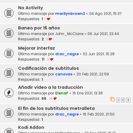
No Activity
Último mensaje por
marilynbrown2
«
04 Ago 2021, 15:37
Respuestas:
1
1
Baneo por 16 años
Último mensaje por
John_McClane
«
06 Jul 2021, 23:44
Respuestas:
2
3
Mejorar interfaz
Último mensaje por
drac_negre
«
02 Jun 2021, 15:28
Respuestas:
11
17
Codificación de subtítulos
Último mensaje por
canovas
«
20 Feb 2021, 22:59
Respuestas:
1
Añadir vídeo a la traducción
Último mensaje por
ElenaF
«
16 Ene 2021, 13:38
Respuestas:
66
35
1
2
3
El fin de los subtítulos metralleta
Último mensaje por
drac_negre
«
16 Feb 2020, 21:50
Respuestas:
1
Kodi Addon