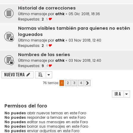
Historial de correcciones
Último mensaje por
athk
«
05 Dic 2018, 18:36
Respuestas:
2
5
Normas visibles también para quienes no estén
logueados
Último mensaje por
athk
«
03 Nov 2018, 12:40
Respuestas:
2
6
Nombres de las series
Último mensaje por
athk
«
03 Nov 2018, 12:40
Respuestas:
9
4
Nuevo Tema
76 temas
1
2
3
4
Siguiente
Ir a
Permisos del foro
No puedes
abrir nuevos temas en este Foro
No puedes
responder a temas en este Foro
No puedes
editar sus mensajes en este Foro
No puedes
borrar sus mensajes en este Foro
No puedes
enviar adjuntos en este Foro