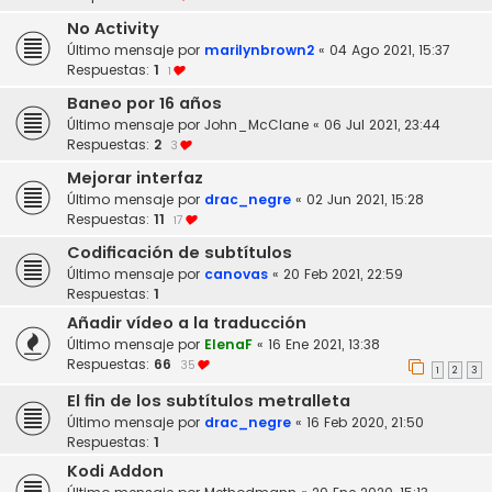
No Activity
Último mensaje por
marilynbrown2
«
04 Ago 2021, 15:37
Respuestas:
1
1
Baneo por 16 años
Último mensaje por
John_McClane
«
06 Jul 2021, 23:44
Respuestas:
2
3
Mejorar interfaz
Último mensaje por
drac_negre
«
02 Jun 2021, 15:28
Respuestas:
11
17
Codificación de subtítulos
Último mensaje por
canovas
«
20 Feb 2021, 22:59
Respuestas:
1
Añadir vídeo a la traducción
Último mensaje por
ElenaF
«
16 Ene 2021, 13:38
Respuestas:
66
35
1
2
3
El fin de los subtítulos metralleta
Último mensaje por
drac_negre
«
16 Feb 2020, 21:50
Respuestas:
1
Kodi Addon