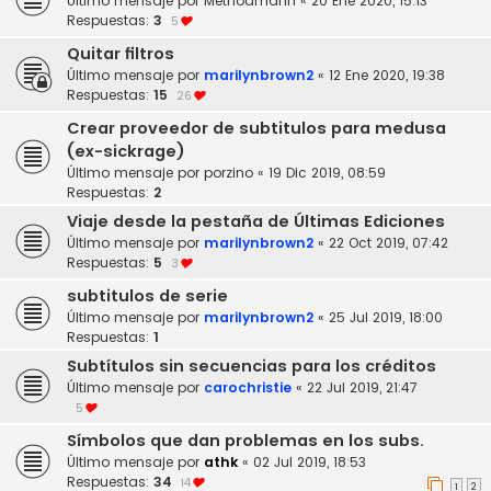
Último mensaje por
Methodmann
«
20 Ene 2020, 15:13
Respuestas:
3
5
Quitar filtros
Último mensaje por
marilynbrown2
«
12 Ene 2020, 19:38
Respuestas:
15
26
Crear proveedor de subtitulos para medusa
(ex-sickrage)
Último mensaje por
porzino
«
19 Dic 2019, 08:59
Respuestas:
2
Viaje desde la pestaña de Últimas Ediciones
Último mensaje por
marilynbrown2
«
22 Oct 2019, 07:42
Respuestas:
5
3
subtitulos de serie
Último mensaje por
marilynbrown2
«
25 Jul 2019, 18:00
Respuestas:
1
Subtítulos sin secuencias para los créditos
Último mensaje por
carochristie
«
22 Jul 2019, 21:47
5
Símbolos que dan problemas en los subs.
Último mensaje por
athk
«
02 Jul 2019, 18:53
Respuestas:
34
14
1
2