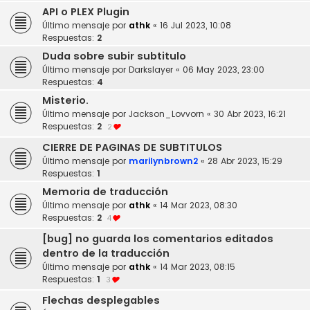
API o PLEX Plugin
Último mensaje por
athk
«
16 Jul 2023, 10:08
Respuestas:
2
Duda sobre subir subtitulo
Último mensaje por
Darkslayer
«
06 May 2023, 23:00
Respuestas:
4
Misterio.
Último mensaje por
Jackson_Lovvorn
«
30 Abr 2023, 16:21
Respuestas:
2
2
CIERRE DE PAGINAS DE SUBTITULOS
Último mensaje por
marilynbrown2
«
28 Abr 2023, 15:29
Respuestas:
1
Memoria de traducción
Último mensaje por
athk
«
14 Mar 2023, 08:30
Respuestas:
2
4
[bug] no guarda los comentarios editados
dentro de la traducción
Último mensaje por
athk
«
14 Mar 2023, 08:15
Respuestas:
1
3
Flechas desplegables