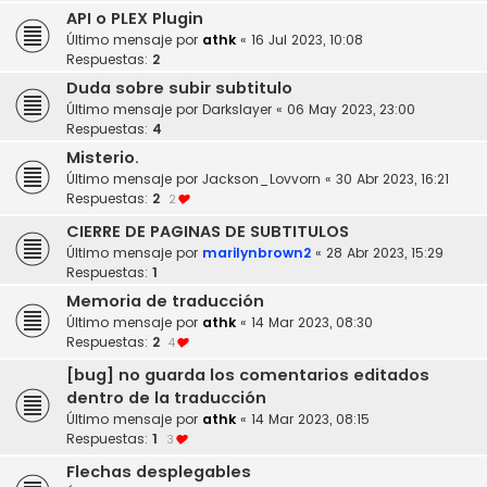
API o PLEX Plugin
Último mensaje por
athk
«
16 Jul 2023, 10:08
Respuestas:
2
Duda sobre subir subtitulo
Último mensaje por
Darkslayer
«
06 May 2023, 23:00
Respuestas:
4
Misterio.
Último mensaje por
Jackson_Lovvorn
«
30 Abr 2023, 16:21
Respuestas:
2
2
CIERRE DE PAGINAS DE SUBTITULOS
Último mensaje por
marilynbrown2
«
28 Abr 2023, 15:29
Respuestas:
1
Memoria de traducción
Último mensaje por
athk
«
14 Mar 2023, 08:30
Respuestas:
2
4
[bug] no guarda los comentarios editados
dentro de la traducción
Último mensaje por
athk
«
14 Mar 2023, 08:15
Respuestas:
1
3
Flechas desplegables