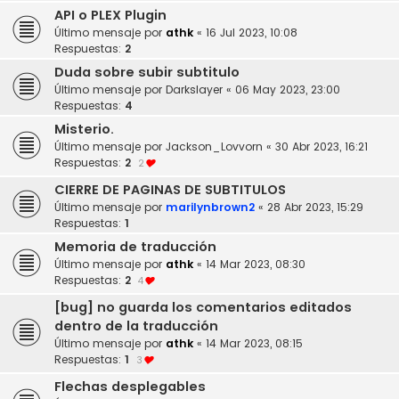
API o PLEX Plugin
Último mensaje por
athk
«
16 Jul 2023, 10:08
Respuestas:
2
Duda sobre subir subtitulo
Último mensaje por
Darkslayer
«
06 May 2023, 23:00
Respuestas:
4
Misterio.
Último mensaje por
Jackson_Lovvorn
«
30 Abr 2023, 16:21
Respuestas:
2
2
CIERRE DE PAGINAS DE SUBTITULOS
Último mensaje por
marilynbrown2
«
28 Abr 2023, 15:29
Respuestas:
1
Memoria de traducción
Último mensaje por
athk
«
14 Mar 2023, 08:30
Respuestas:
2
4
[bug] no guarda los comentarios editados
dentro de la traducción
Último mensaje por
athk
«
14 Mar 2023, 08:15
Respuestas:
1
3
Flechas desplegables