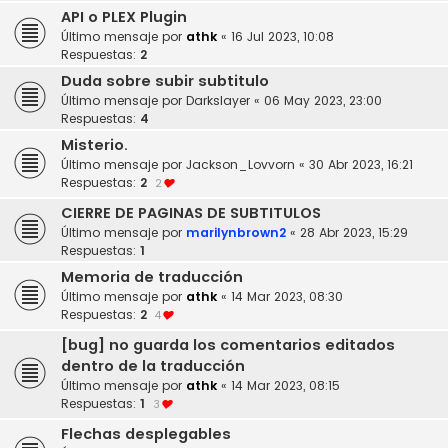
API o PLEX Plugin
Último mensaje por
athk
«
16 Jul 2023, 10:08
Respuestas:
2
Duda sobre subir subtitulo
Último mensaje por
Darkslayer
«
06 May 2023, 23:00
Respuestas:
4
Misterio.
Último mensaje por
Jackson_Lovvorn
«
30 Abr 2023, 16:21
Respuestas:
2
2
CIERRE DE PAGINAS DE SUBTITULOS
Último mensaje por
marilynbrown2
«
28 Abr 2023, 15:29
Respuestas:
1
Memoria de traducción
Último mensaje por
athk
«
14 Mar 2023, 08:30
Respuestas:
2
4
[bug] no guarda los comentarios editados
dentro de la traducción
Último mensaje por
athk
«
14 Mar 2023, 08:15
Respuestas:
1
3
Flechas desplegables