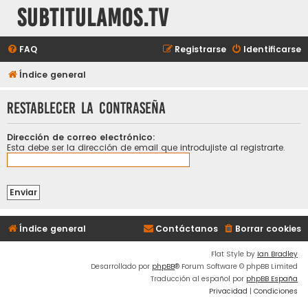
subtitulamos.tv
FAQ
Registrarse
Identificarse
Índice general
Restablecer la contraseña
Dirección de correo electrónico:
Esta debe ser la dirección de email que introdujiste al registrarte.
Índice general
Contáctanos
Borrar cookies
Flat Style by
Ian Bradley
Desarrollado por
phpBB
® Forum Software © phpBB Limited
Traducción al español por
phpBB España
Privacidad
|
Condiciones