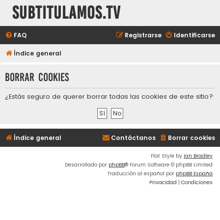
subtitulamos.tv
FAQ
Registrarse
Identificarse
Índice general
Borrar cookies
¿Estás seguro de querer borrar todas las cookies de este sitio?
Índice general
Contáctanos
Borrar cookies
Flat Style by
Ian Bradley
Desarrollado por
phpBB
® Forum Software © phpBB Limited
Traducción al español por
phpBB España
Privacidad
|
Condiciones