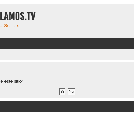
ulamos.tv
e Series
e este sitio?