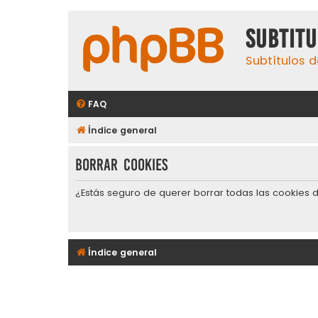
subtit
Subtítulos d
FAQ
Índice general
Borrar cookies
¿Estás seguro de querer borrar todas las cookies d
Índice general