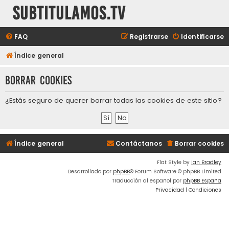
subtitulamos.tv
FAQ
Registrarse
Identificarse
Índice general
Borrar cookies
¿Estás seguro de querer borrar todas las cookies de este sitio?
Índice general
Contáctanos
Borrar cookies
Flat Style by
Ian Bradley
Desarrollado por
phpBB
® Forum Software © phpBB Limited
Traducción al español por
phpBB España
Privacidad
|
Condiciones