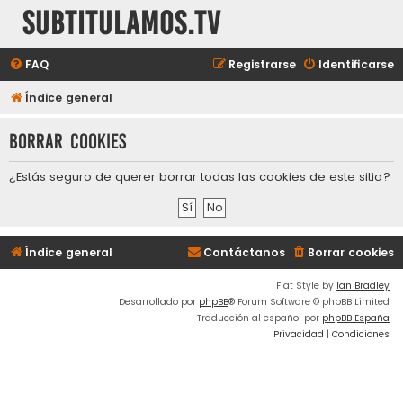
subtitulamos.tv
FAQ
Registrarse
Identificarse
Índice general
Borrar cookies
¿Estás seguro de querer borrar todas las cookies de este sitio?
Índice general
Contáctanos
Borrar cookies
Flat Style by
Ian Bradley
Desarrollado por
phpBB
® Forum Software © phpBB Limited
Traducción al español por
phpBB España
Privacidad
|
Condiciones