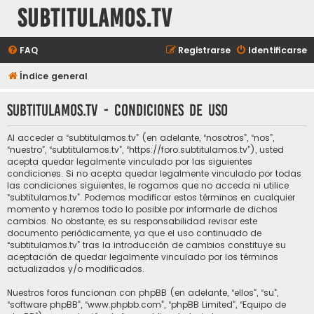
subtitulamos.tv
FAQ
Registrarse
Identificarse
Índice general
subtitulamos.tv - Condiciones de uso
Al acceder a “subtitulamos.tv” (en adelante, “nosotros”, “nos”,
“nuestro”, “subtitulamos.tv”, “https://foro.subtitulamos.tv”), usted
acepta quedar legalmente vinculado por las siguientes
condiciones. Si no acepta quedar legalmente vinculado por todas
las condiciones siguientes, le rogamos que no acceda ni utilice
“subtitulamos.tv”. Podemos modificar estos términos en cualquier
momento y haremos todo lo posible por informarle de dichos
cambios. No obstante, es su responsabilidad revisar este
documento periódicamente, ya que el uso continuado de
“subtitulamos.tv” tras la introducción de cambios constituye su
aceptación de quedar legalmente vinculado por los términos
actualizados y/o modificados.
Nuestros foros funcionan con phpBB (en adelante, “ellos”, “su”,
“software phpBB”, “www.phpbb.com”, “phpBB Limited”, “Equipo de