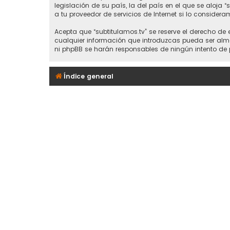
legislación de su país, la del país en el que se aloja 
a tu proveedor de servicios de Internet si lo considera
Acepta que “subtitulamos.tv” se reserve el derecho de
cualquier información que introduzcas pueda ser alma
ni phpBB se harán responsables de ningún intento de 
Índice general