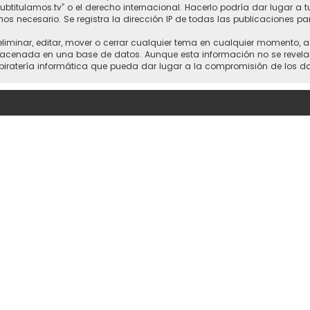
“subtitulamos.tv” o el derecho internacional. Hacerlo podría dar lugar a
mos necesario. Se registra la dirección IP de todas las publicaciones pa
 eliminar, editar, mover o cerrar cualquier tema en cualquier momento,
cenada en una base de datos. Aunque esta información no se revelará a
piratería informática que pueda dar lugar a la compromisión de los da