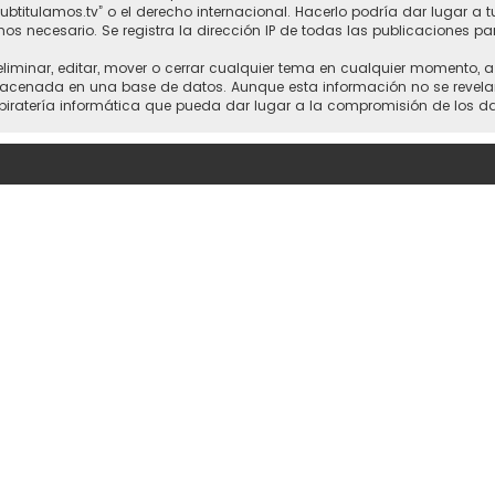
“subtitulamos.tv” o el derecho internacional. Hacerlo podría dar lugar a
mos necesario. Se registra la dirección IP de todas las publicaciones pa
 eliminar, editar, mover o cerrar cualquier tema en cualquier momento,
cenada en una base de datos. Aunque esta información no se revelará a
piratería informática que pueda dar lugar a la compromisión de los da