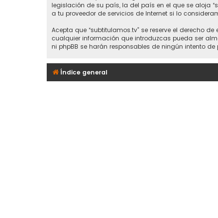
legislación de su país, la del país en el que se aloja 
a tu proveedor de servicios de Internet si lo considera
Acepta que “subtitulamos.tv” se reserve el derecho de
cualquier información que introduzcas pueda ser alma
ni phpBB se harán responsables de ningún intento de 
Índice general