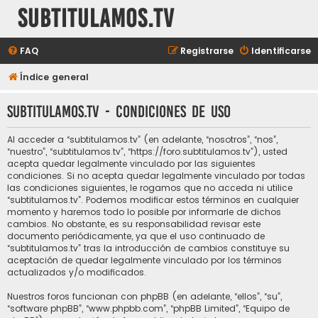
subtitulamos.tv
FAQ
Registrarse
Identificarse
Índice general
subtitulamos.tv - Condiciones de uso
Al acceder a “subtitulamos.tv” (en adelante, “nosotros”, “nos”,
“nuestro”, “subtitulamos.tv”, “https://foro.subtitulamos.tv”), usted
acepta quedar legalmente vinculado por las siguientes
condiciones. Si no acepta quedar legalmente vinculado por todas
las condiciones siguientes, le rogamos que no acceda ni utilice
“subtitulamos.tv”. Podemos modificar estos términos en cualquier
momento y haremos todo lo posible por informarle de dichos
cambios. No obstante, es su responsabilidad revisar este
documento periódicamente, ya que el uso continuado de
“subtitulamos.tv” tras la introducción de cambios constituye su
aceptación de quedar legalmente vinculado por los términos
actualizados y/o modificados.
Nuestros foros funcionan con phpBB (en adelante, “ellos”, “su”,
“software phpBB”, “www.phpbb.com”, “phpBB Limited”, “Equipo de