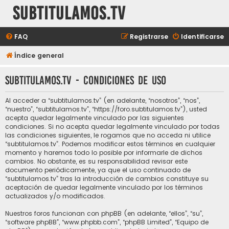
subtitulamos.tv
FAQ
Registrarse
Identificarse
Índice general
subtitulamos.tv - Condiciones de uso
Al acceder a “subtitulamos.tv” (en adelante, “nosotros”, “nos”,
“nuestro”, “subtitulamos.tv”, “https://foro.subtitulamos.tv”), usted
acepta quedar legalmente vinculado por las siguientes
condiciones. Si no acepta quedar legalmente vinculado por todas
las condiciones siguientes, le rogamos que no acceda ni utilice
“subtitulamos.tv”. Podemos modificar estos términos en cualquier
momento y haremos todo lo posible por informarle de dichos
cambios. No obstante, es su responsabilidad revisar este
documento periódicamente, ya que el uso continuado de
“subtitulamos.tv” tras la introducción de cambios constituye su
aceptación de quedar legalmente vinculado por los términos
actualizados y/o modificados.
Nuestros foros funcionan con phpBB (en adelante, “ellos”, “su”,
“software phpBB”, “www.phpbb.com”, “phpBB Limited”, “Equipo de