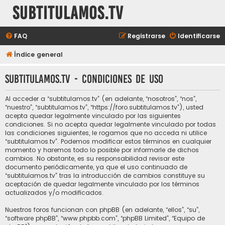
subtitulamos.tv
FAQ
Registrarse
Identificarse
Índice general
subtitulamos.tv - Condiciones de uso
Al acceder a “subtitulamos.tv” (en adelante, “nosotros”, “nos”,
“nuestro”, “subtitulamos.tv”, “https://foro.subtitulamos.tv”), usted
acepta quedar legalmente vinculado por las siguientes
condiciones. Si no acepta quedar legalmente vinculado por todas
las condiciones siguientes, le rogamos que no acceda ni utilice
“subtitulamos.tv”. Podemos modificar estos términos en cualquier
momento y haremos todo lo posible por informarle de dichos
cambios. No obstante, es su responsabilidad revisar este
documento periódicamente, ya que el uso continuado de
“subtitulamos.tv” tras la introducción de cambios constituye su
aceptación de quedar legalmente vinculado por los términos
actualizados y/o modificados.
Nuestros foros funcionan con phpBB (en adelante, “ellos”, “su”,
“software phpBB”, “www.phpbb.com”, “phpBB Limited”, “Equipo de