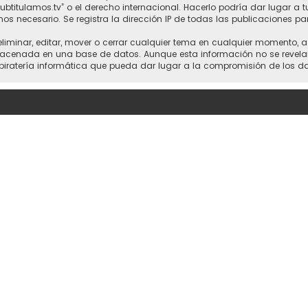
“subtitulamos.tv” o el derecho internacional. Hacerlo podría dar lugar a
mos necesario. Se registra la dirección IP de todas las publicaciones pa
 eliminar, editar, mover o cerrar cualquier tema en cualquier momento,
cenada en una base de datos. Aunque esta información no se revelará a
piratería informática que pueda dar lugar a la compromisión de los da