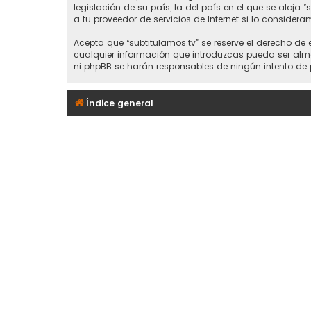
legislación de su país, la del país en el que se aloja 
a tu proveedor de servicios de Internet si lo considera
Acepta que “subtitulamos.tv” se reserve el derecho de
cualquier información que introduzcas pueda ser alma
ni phpBB se harán responsables de ningún intento de 
Índice general