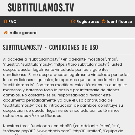
subtitulamos.tv
FAQ
Registrarse
Identificarse
Índice general
subtitulamos.tv - Condiciones de uso
Al acceder a “subtitulamos.tv” (en adelante, “nosotros”, “nos”,
“nuestro”, “subtitulamos.tv”, “https://foro.subtitulamos.tv”), usted
acepta quedar legalmente vinculado por las siguientes
condiciones. Si no acepta quedar legalmente vinculado por todas
las condiciones siguientes, le rogamos que no acceda ni utilice
“subtitulamos.tv”. Podemos modificar estos términos en cualquier
momento y haremos todo lo posible por informarle de dichos
cambios. No obstante, es su responsabilidad revisar este
documento periódicamente, ya que el uso continuado de
“subtitulamos.tv” tras la introducción de cambios constituye su
aceptación de quedar legalmente vinculado por los términos
actualizados y/o modificados.
Nuestros foros funcionan con phpBB (en adelante, “ellos”, “su”,
“software phpBB”, “www.phpbb.com”, “phpBB Limited”, “Equipo de