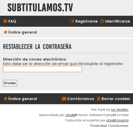
subtitulamos.tv
FAQ
Registrarse
Identificarse
Índice general
Restablecer la contraseña
Dirección de correo electrónico:
Esta debe ser la dirección de email que introdujiste al registrarte.
Índice general
Contáctanos
Borrar cookies
Flat Style by
Ian Bradley
Desarrollado por
phpBB
® Forum Software © phpBB Limited
Traducción al español por
phpBB España
Privacidad
|
Condiciones