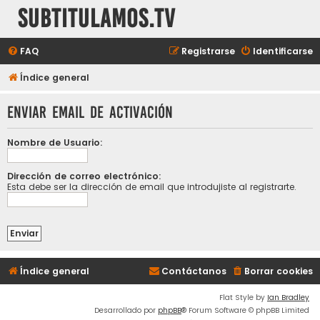
subtitulamos.tv
FAQ
Registrarse
Identificarse
Índice general
Enviar email de activación
Nombre de Usuario:
Dirección de correo electrónico:
Esta debe ser la dirección de email que introdujiste al registrarte.
Índice general
Contáctanos
Borrar cookies
Flat Style by
Ian Bradley
Desarrollado por
phpBB
® Forum Software © phpBB Limited