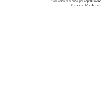
Traducción al español por
phpBB España
Privacidad
|
Condiciones