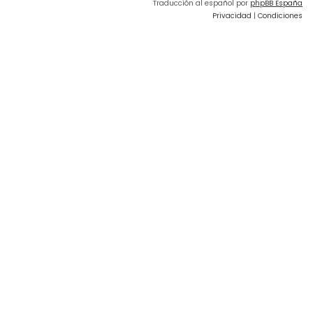
Traducción al español por
phpBB España
Privacidad
|
Condiciones