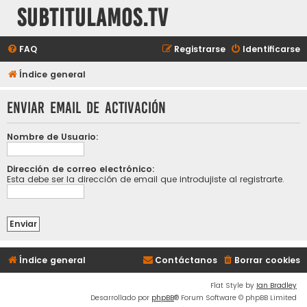
subtitulamos.tv
FAQ
Registrarse
Identificarse
Índice general
Enviar email de activación
Nombre de Usuario:
Dirección de correo electrónico:
Esta debe ser la dirección de email que introdujiste al registrarte.
Índice general
Contáctanos
Borrar cookies
Flat Style by
Ian Bradley
Desarrollado por
phpBB
® Forum Software © phpBB Limited