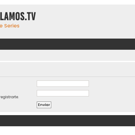
ulamos.tv
e Series
egistrarte.