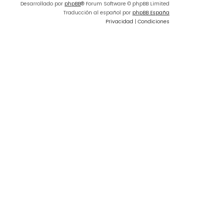
Desarrollado por
phpBB
® Forum Software © phpBB Limited
Traducción al español por
phpBB España
Privacidad
|
Condiciones