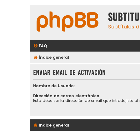
subtit
Subtítulos d
FAQ
Índice general
Enviar email de activación
Nombre de Usuario:
Dirección de correo electrónico:
Esta debe ser la dirección de email que introdujiste al r
Índice general