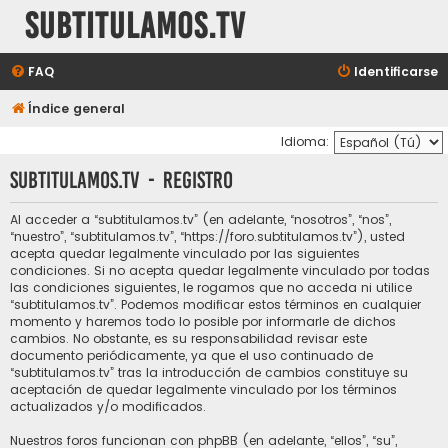
subtitulamos.tv
FAQ
Identificarse
Índice general
Idioma:
subtitulamos.tv - Registro
Al acceder a “subtitulamos.tv” (en adelante, “nosotros”, “nos”,
“nuestro”, “subtitulamos.tv”, “https://foro.subtitulamos.tv”), usted
acepta quedar legalmente vinculado por las siguientes
condiciones. Si no acepta quedar legalmente vinculado por todas
las condiciones siguientes, le rogamos que no acceda ni utilice
“subtitulamos.tv”. Podemos modificar estos términos en cualquier
momento y haremos todo lo posible por informarle de dichos
cambios. No obstante, es su responsabilidad revisar este
documento periódicamente, ya que el uso continuado de
“subtitulamos.tv” tras la introducción de cambios constituye su
aceptación de quedar legalmente vinculado por los términos
actualizados y/o modificados.
Nuestros foros funcionan con phpBB (en adelante, “ellos”, “su”,