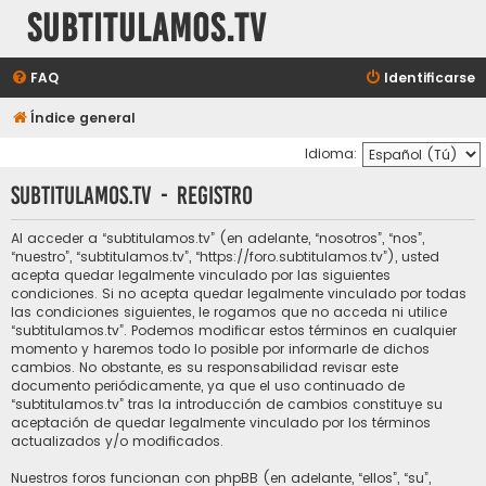
subtitulamos.tv
FAQ
Identificarse
Índice general
Idioma:
subtitulamos.tv - Registro
Al acceder a “subtitulamos.tv” (en adelante, “nosotros”, “nos”,
“nuestro”, “subtitulamos.tv”, “https://foro.subtitulamos.tv”), usted
acepta quedar legalmente vinculado por las siguientes
condiciones. Si no acepta quedar legalmente vinculado por todas
las condiciones siguientes, le rogamos que no acceda ni utilice
“subtitulamos.tv”. Podemos modificar estos términos en cualquier
momento y haremos todo lo posible por informarle de dichos
cambios. No obstante, es su responsabilidad revisar este
documento periódicamente, ya que el uso continuado de
“subtitulamos.tv” tras la introducción de cambios constituye su
aceptación de quedar legalmente vinculado por los términos
actualizados y/o modificados.
Nuestros foros funcionan con phpBB (en adelante, “ellos”, “su”,