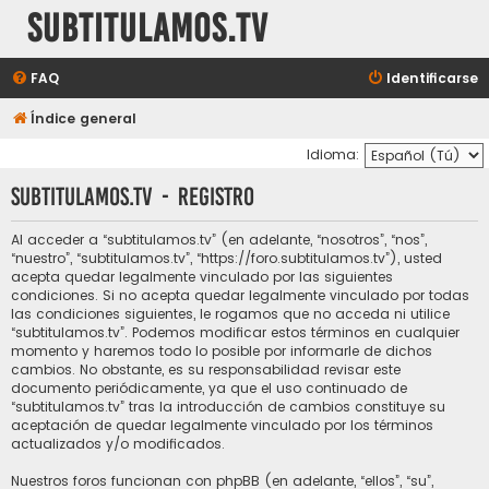
subtitulamos.tv
FAQ
Identificarse
Índice general
Idioma:
subtitulamos.tv - Registro
Al acceder a “subtitulamos.tv” (en adelante, “nosotros”, “nos”,
“nuestro”, “subtitulamos.tv”, “https://foro.subtitulamos.tv”), usted
acepta quedar legalmente vinculado por las siguientes
condiciones. Si no acepta quedar legalmente vinculado por todas
las condiciones siguientes, le rogamos que no acceda ni utilice
“subtitulamos.tv”. Podemos modificar estos términos en cualquier
momento y haremos todo lo posible por informarle de dichos
cambios. No obstante, es su responsabilidad revisar este
documento periódicamente, ya que el uso continuado de
“subtitulamos.tv” tras la introducción de cambios constituye su
aceptación de quedar legalmente vinculado por los términos
actualizados y/o modificados.
Nuestros foros funcionan con phpBB (en adelante, “ellos”, “su”,