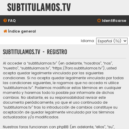
subtitulamos.tv
FAQ
Identificarse
Índice general
Idioma:
subtitulamos.tv - Registro
Al acceder a “subtitulamos.tv” (en adelante, “nosotros”, “nos”,
“nuestro”, “subtitulamos.tv”, “https://foro.subtitulamos.tv”), usted
acepta quedar legalmente vinculado por las siguientes
condiciones. Si no acepta quedar legalmente vinculado por todas
las condiciones siguientes, le rogamos que no acceda ni utilice
“subtitulamos.tv”. Podemos modificar estos términos en cualquier
momento y haremos todo lo posible por informarle de dichos
cambios. No obstante, es su responsabilidad revisar este
documento periódicamente, ya que el uso continuado de
“subtitulamos.tv” tras la introducción de cambios constituye su
aceptación de quedar legalmente vinculado por los términos
actualizados y/o modificados.
Nuestros foros funcionan con phpBB (en adelante, “ellos”, “su”,