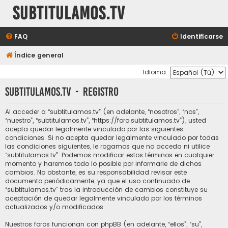
subtitulamos.tv
FAQ
Identificarse
Índice general
Idioma:
subtitulamos.tv - Registro
Al acceder a “subtitulamos.tv” (en adelante, “nosotros”, “nos”,
“nuestro”, “subtitulamos.tv”, “https://foro.subtitulamos.tv”), usted
acepta quedar legalmente vinculado por las siguientes
condiciones. Si no acepta quedar legalmente vinculado por todas
las condiciones siguientes, le rogamos que no acceda ni utilice
“subtitulamos.tv”. Podemos modificar estos términos en cualquier
momento y haremos todo lo posible por informarle de dichos
cambios. No obstante, es su responsabilidad revisar este
documento periódicamente, ya que el uso continuado de
“subtitulamos.tv” tras la introducción de cambios constituye su
aceptación de quedar legalmente vinculado por los términos
actualizados y/o modificados.
Nuestros foros funcionan con phpBB (en adelante, “ellos”, “su”,