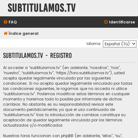
subtitulamos.tv
FAQ
Identificarse
Índice general
Idioma:
subtitulamos.tv - Registro
Al acceder a “subtitulamos.tv” (en adelante, “nosotros”, “nos”,
“nuestro”, “subtitulamos.tv”, “https://foro.subtitulamos.tv”), usted
acepta quedar legalmente vinculado por las siguientes
condiciones. Si no acepta quedar legalmente vinculado por todas
las condiciones siguientes, le rogamos que no acceda ni utilice
“subtitulamos.tv”. Podemos modificar estos términos en cualquier
momento y haremos todo lo posible por informarle de dichos
cambios. No obstante, es su responsabilidad revisar este
documento periódicamente, ya que el uso continuado de
“subtitulamos.tv” tras la introducción de cambios constituye su
aceptación de quedar legalmente vinculado por los términos
actualizados y/o modificados.
Nuestros foros funcionan con phpBB (en adelante, “ellos”, “su”,