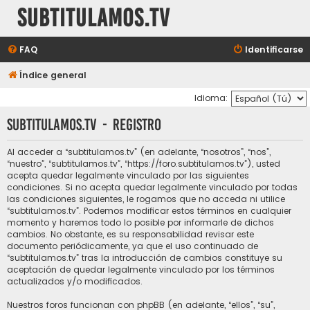
subtitulamos.tv
FAQ
Identificarse
Índice general
Idioma:
subtitulamos.tv - Registro
Al acceder a “subtitulamos.tv” (en adelante, “nosotros”, “nos”,
“nuestro”, “subtitulamos.tv”, “https://foro.subtitulamos.tv”), usted
acepta quedar legalmente vinculado por las siguientes
condiciones. Si no acepta quedar legalmente vinculado por todas
las condiciones siguientes, le rogamos que no acceda ni utilice
“subtitulamos.tv”. Podemos modificar estos términos en cualquier
momento y haremos todo lo posible por informarle de dichos
cambios. No obstante, es su responsabilidad revisar este
documento periódicamente, ya que el uso continuado de
“subtitulamos.tv” tras la introducción de cambios constituye su
aceptación de quedar legalmente vinculado por los términos
actualizados y/o modificados.
Nuestros foros funcionan con phpBB (en adelante, “ellos”, “su”,