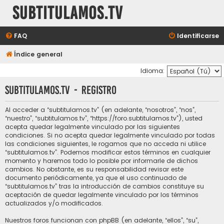
subtitulamos.tv
FAQ
Identificarse
Índice general
Idioma:
subtitulamos.tv - Registro
Al acceder a “subtitulamos.tv” (en adelante, “nosotros”, “nos”,
“nuestro”, “subtitulamos.tv”, “https://foro.subtitulamos.tv”), usted
acepta quedar legalmente vinculado por las siguientes
condiciones. Si no acepta quedar legalmente vinculado por todas
las condiciones siguientes, le rogamos que no acceda ni utilice
“subtitulamos.tv”. Podemos modificar estos términos en cualquier
momento y haremos todo lo posible por informarle de dichos
cambios. No obstante, es su responsabilidad revisar este
documento periódicamente, ya que el uso continuado de
“subtitulamos.tv” tras la introducción de cambios constituye su
aceptación de quedar legalmente vinculado por los términos
actualizados y/o modificados.
Nuestros foros funcionan con phpBB (en adelante, “ellos”, “su”,