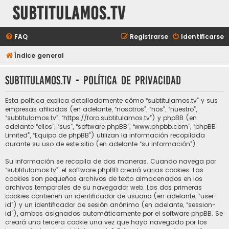
subtitulamos.tv
FAQ
Registrarse
Identificarse
Índice general
subtitulamos.tv - Política de privacidad
Esta política explica detalladamente cómo “subtitulamos.tv” y sus
empresas afiliadas (en adelante, “nosotros”, “nos”, “nuestro”,
“subtitulamos.tv”, “https://foro.subtitulamos.tv”) y phpBB (en
adelante “ellos”, “sus”, “software phpBB”, “www.phpbb.com”, “phpBB
Limited”, “Equipo de phpBB”) utilizan la información recopilada
durante su uso de este sitio (en adelante “su información”).
Su información se recopila de dos maneras. Cuando navega por
“subtitulamos.tv”, el software phpBB creará varias cookies. Las
cookies son pequeños archivos de texto almacenados en los
archivos temporales de su navegador web. Las dos primeras
cookies contienen un identificador de usuario (en adelante, “user-
id”) y un identificador de sesión anónimo (en adelante, “session-
id”), ambos asignados automáticamente por el software phpBB. Se
creará una tercera cookie una vez que haya navegado por los